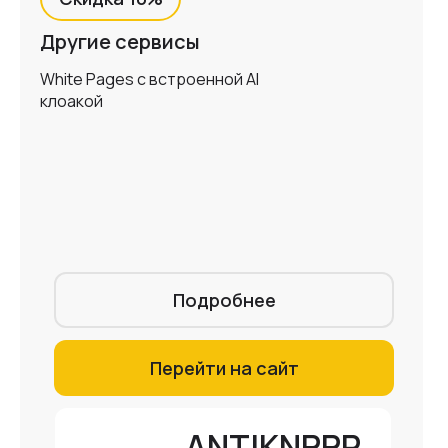
Другие сервисы
White Pages с встроенной AI
клоакой
Подробнее
Перейти на сайт
ANTIKNPPR